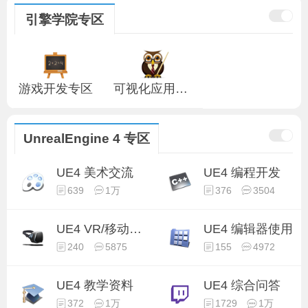
引擎学院专区
游戏开发专区
可视化应用专区
UnrealEngine 4 专区
UE4 美术交流
UE4 编程开发
639
1万
376
3504
UE4 VR/移动开发
UE4 编辑器使用
240
5875
155
4972
UE4 教学资料
UE4 综合问答
372
1万
1729
1万